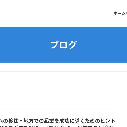
ホーム
ブログ
への移住・地方での起業を成功に導くためのヒント