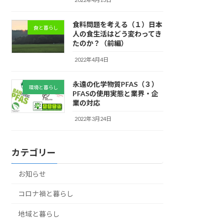
食料問題を考える（１）日本
食と暮らし
人の食生活はどう変わってき
たのか？（前編）
2022年4月4日
永遠の化学物質PFAS（３）
環境と暮らし
PFASの使用実態と業界・企
業の対応
2022年3月24日
カテゴリー
お知らせ
コロナ禍と暮らし
地域と暮らし