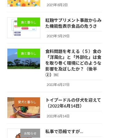
2025年8月2日
紅麹サプリメント事故からみ
食と暮らし
た機能性表示食品の危うさ
2025年5月29日
食料問題を考える（５）食の
食と暮らし
「洋風化」と「外部化」は食
を取り巻く環境にどのような
影響を及ぼしたか？（後半
②）￼
2022年6月27日
トイプードルの仔犬を迎えて
愛犬と暮らし
（2022年6月14日）
2022年6月14日
私事で恐縮ですが…
お知らせ