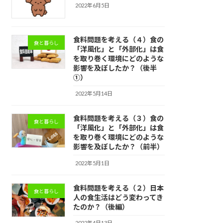
2022年6月5日
食料問題を考える（４）食の
食と暮らし
「洋風化」と「外部化」は食
を取り巻く環境にどのような
影響を及ぼしたか？（後半
①）
2022年5月14日
食料問題を考える（３）食の
食と暮らし
「洋風化」と「外部化」は食
を取り巻く環境にどのような
影響を及ぼしたか？（前半）
2022年5月1日
食料問題を考える（２）日本
食と暮らし
人の食生活はどう変わってき
たのか？（後編）
2022年4月13日