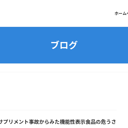
ホーム
ブログ
サプリメント事故からみた機能性表示食品の危うさ