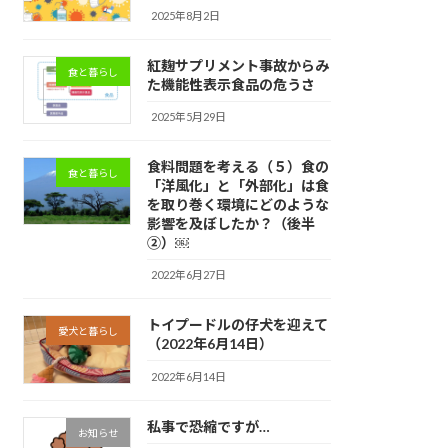
2025年8月2日
紅麹サプリメント事故からみ
食と暮らし
た機能性表示食品の危うさ
2025年5月29日
食料問題を考える（５）食の
食と暮らし
「洋風化」と「外部化」は食
を取り巻く環境にどのような
影響を及ぼしたか？（後半
②）￼
2022年6月27日
トイプードルの仔犬を迎えて
愛犬と暮らし
（2022年6月14日）
2022年6月14日
私事で恐縮ですが…
お知らせ