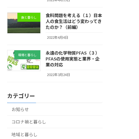
食料問題を考える（１）日本
食と暮らし
人の食生活はどう変わってき
たのか？（前編）
2022年4月4日
永遠の化学物質PFAS（３）
環境と暮らし
PFASの使用実態と業界・企
業の対応
2022年3月24日
カテゴリー
お知らせ
コロナ禍と暮らし
地域と暮らし