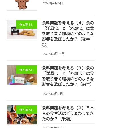
2022年6月5日
食料問題を考える（４）食の
食と暮らし
「洋風化」と「外部化」は食
を取り巻く環境にどのような
影響を及ぼしたか？（後半
①）
2022年5月14日
食料問題を考える（３）食の
食と暮らし
「洋風化」と「外部化」は食
を取り巻く環境にどのような
影響を及ぼしたか？（前半）
2022年5月1日
食料問題を考える（２）日本
食と暮らし
人の食生活はどう変わってき
たのか？（後編）
2022年4月13日