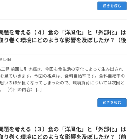
続きを読む
問題を考える（４）食の「洋風化」と「外部化」は
取り巻く環境にどのような影響を及ぼしたか？（後
）
5月14日
松島三兒 前回に引き続き、今回も食生活の変化によって生み出され
を見ていきます。今回の視点は、食料自給率です。食料自給率の
思いのほか長くなってしまったので、環境負荷については次回と
。 （今回の内容） […]
続きを読む
問題を考える（３）食の「洋風化」と「外部化」は
取り巻く環境にどのような影響を及ぼしたか？（前