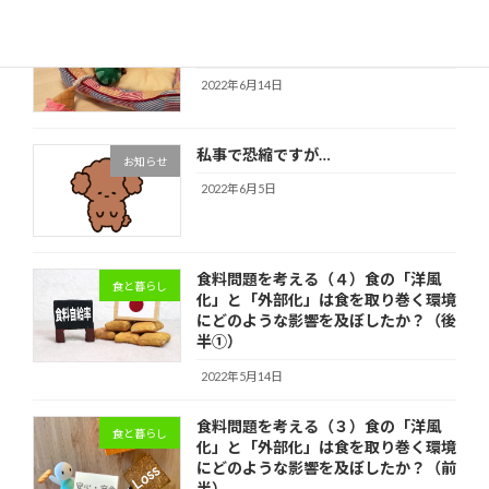
トイプードルの仔犬を迎えて（2022
愛犬と暮らし
年6月14日）
2022年6月14日
私事で恐縮ですが…
お知らせ
2022年6月5日
食料問題を考える（４）食の「洋風
食と暮らし
化」と「外部化」は食を取り巻く環境
にどのような影響を及ぼしたか？（後
半①）
2022年5月14日
食料問題を考える（３）食の「洋風
食と暮らし
化」と「外部化」は食を取り巻く環境
にどのような影響を及ぼしたか？（前
半）