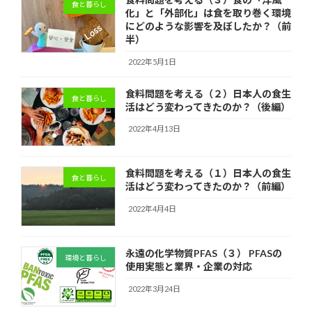
食と暮らし
化」と「外部化」は食を取り巻く環境
にどのような影響を及ぼしたか？（前
半）
2022年5月1日
食料問題を考える（２）日本人の食生
食と暮らし
活はどう変わってきたのか？（後編）
2022年4月13日
食料問題を考える（１）日本人の食生
食と暮らし
活はどう変わってきたのか？（前編）
2022年4月4日
永遠の化学物質PFAS（３） PFASの
環境と暮らし
使用実態と業界・企業の対応
2022年3月24日