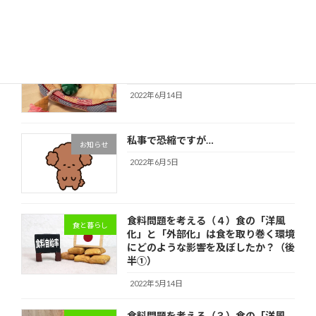
半②）￼
2022年6月27日
トイプードルの仔犬を迎えて（2022
愛犬と暮らし
年6月14日）
2022年6月14日
私事で恐縮ですが…
お知らせ
2022年6月5日
食料問題を考える（４）食の「洋風
食と暮らし
化」と「外部化」は食を取り巻く環境
にどのような影響を及ぼしたか？（後
半①）
2022年5月14日
食料問題を考える（３）食の「洋風