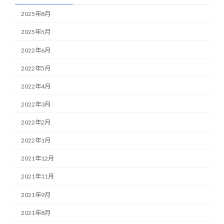
2025年8月
2025年5月
2022年6月
2022年5月
2022年4月
2022年3月
2022年2月
2022年1月
2021年12月
2021年11月
2021年9月
2021年8月