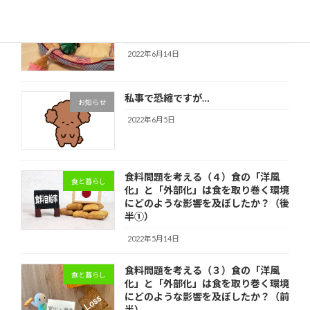
トイプードルの仔犬を迎えて（2022
愛犬と暮らし
年6月14日）
2022年6月14日
私事で恐縮ですが…
お知らせ
2022年6月5日
食料問題を考える（４）食の「洋風
食と暮らし
化」と「外部化」は食を取り巻く環境
にどのような影響を及ぼしたか？（後
半①）
2022年5月14日
食料問題を考える（３）食の「洋風
食と暮らし
化」と「外部化」は食を取り巻く環境
にどのような影響を及ぼしたか？（前
半）