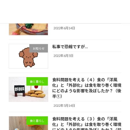
トイプードルの仔犬を迎えて（2022
愛犬と暮らし
年6月14日）
2022年6月14日
私事で恐縮ですが…
お知らせ
2022年6月5日
食料問題を考える（４）食の「洋風
食と暮らし
化」と「外部化」は食を取り巻く環境
にどのような影響を及ぼしたか？（後
半①）
2022年5月14日
食料問題を考える（３）食の「洋風
食と暮らし
化」と「外部化」は食を取り巻く環境
にどのような影響を及ぼしたか？（前