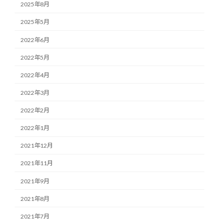
2025年8月
2025年5月
2022年6月
2022年5月
2022年4月
2022年3月
2022年2月
2022年1月
2021年12月
2021年11月
2021年9月
2021年8月
2021年7月