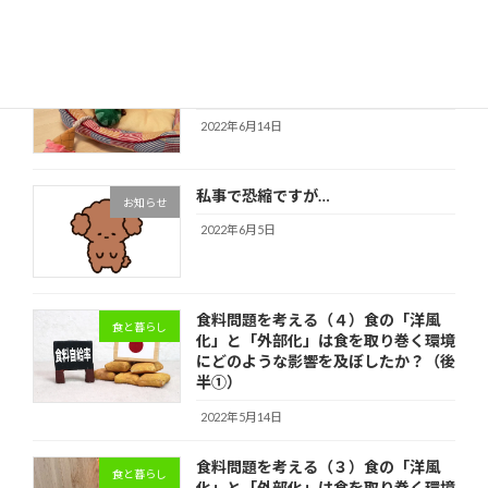
2022年6月27日
トイプードルの仔犬を迎えて（2022
愛犬と暮らし
年6月14日）
2022年6月14日
私事で恐縮ですが…
お知らせ
2022年6月5日
食料問題を考える（４）食の「洋風
食と暮らし
化」と「外部化」は食を取り巻く環境
にどのような影響を及ぼしたか？（後
半①）
2022年5月14日
食料問題を考える（３）食の「洋風
食と暮らし
化」と「外部化」は食を取り巻く環境