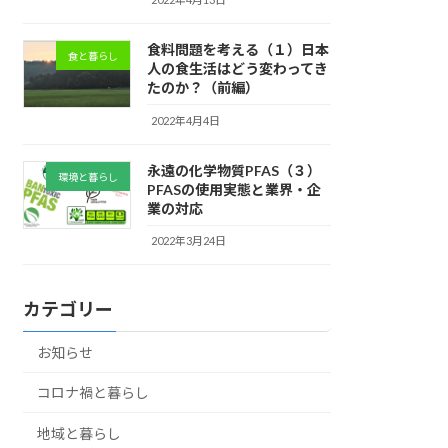
食料問題を考える（１）日本
食と暮らし
人の食生活はどう変わってき
たのか？（前編）
2022年4月4日
永遠の化学物質PFAS（３）
環境と暮らし
PFASの使用実態と業界・企
業の対応
2022年3月24日
カテゴリー
お知らせ
コロナ禍と暮らし
地域と暮らし