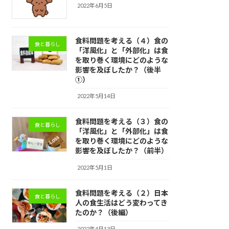
2022年6月5日
食料問題を考える（４）食の
食と暮らし
「洋風化」と「外部化」は食
を取り巻く環境にどのような
影響を及ぼしたか？（後半
①）
2022年5月14日
食料問題を考える（３）食の
食と暮らし
「洋風化」と「外部化」は食
を取り巻く環境にどのような
影響を及ぼしたか？（前半）
2022年5月1日
食料問題を考える（２）日本
食と暮らし
人の食生活はどう変わってき
たのか？（後編）
2022年4月13日