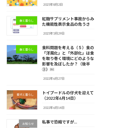
2025年8月2日
紅麹サプリメント事故からみ
食と暮らし
た機能性表示食品の危うさ
2025年5月29日
食料問題を考える（５）食の
食と暮らし
「洋風化」と「外部化」は食
を取り巻く環境にどのような
影響を及ぼしたか？（後半
②）￼
2022年6月27日
トイプードルの仔犬を迎えて
愛犬と暮らし
（2022年6月14日）
2022年6月14日
私事で恐縮ですが…
お知らせ