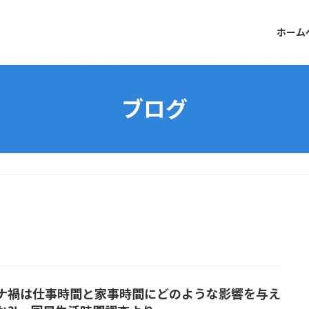
ホーム
ブログ
ナ禍は仕事時間と家事時間にどのような影響を与え