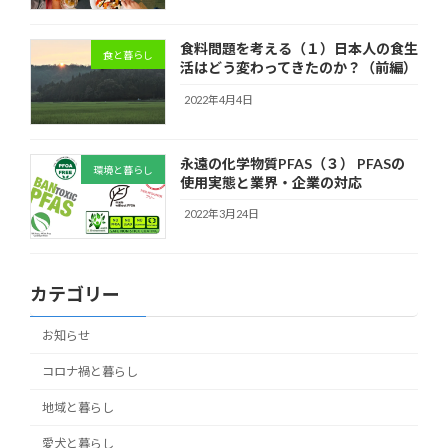
食料問題を考える（１）日本人の食生
食と暮らし
活はどう変わってきたのか？（前編）
2022年4月4日
永遠の化学物質PFAS（３） PFASの
環境と暮らし
使用実態と業界・企業の対応
2022年3月24日
カテゴリー
お知らせ
コロナ禍と暮らし
地域と暮らし
愛犬と暮らし