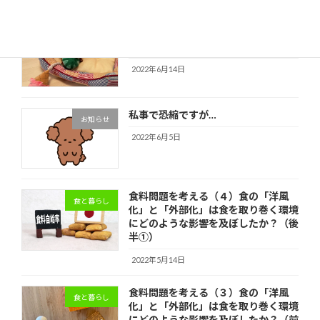
トイプードルの仔犬を迎えて（2022
愛犬と暮らし
年6月14日）
2022年6月14日
私事で恐縮ですが…
お知らせ
2022年6月5日
食料問題を考える（４）食の「洋風
食と暮らし
化」と「外部化」は食を取り巻く環境
にどのような影響を及ぼしたか？（後
半①）
2022年5月14日
食料問題を考える（３）食の「洋風
食と暮らし
化」と「外部化」は食を取り巻く環境
にどのような影響を及ぼしたか？（前