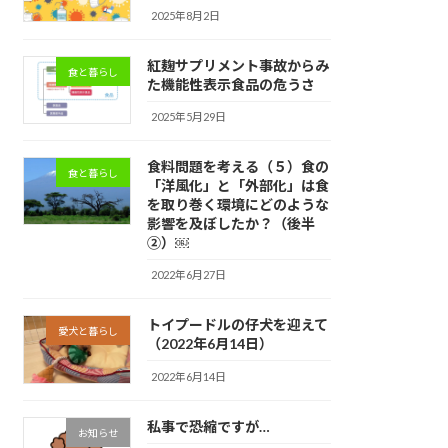
2025年8月2日
紅麹サプリメント事故からみ
食と暮らし
た機能性表示食品の危うさ
2025年5月29日
食料問題を考える（５）食の
食と暮らし
「洋風化」と「外部化」は食
を取り巻く環境にどのような
影響を及ぼしたか？（後半
②）￼
2022年6月27日
トイプードルの仔犬を迎えて
愛犬と暮らし
（2022年6月14日）
2022年6月14日
私事で恐縮ですが…
お知らせ