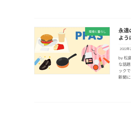
永遠
環境と暮らし
よう
2022年
by 
な話題
ックで
新聞に