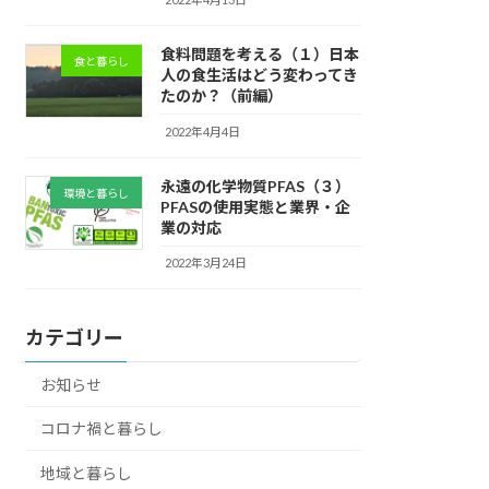
食料問題を考える（１）日本
食と暮らし
人の食生活はどう変わってき
たのか？（前編）
2022年4月4日
永遠の化学物質PFAS（３）
環境と暮らし
PFASの使用実態と業界・企
業の対応
2022年3月24日
カテゴリー
お知らせ
コロナ禍と暮らし
地域と暮らし