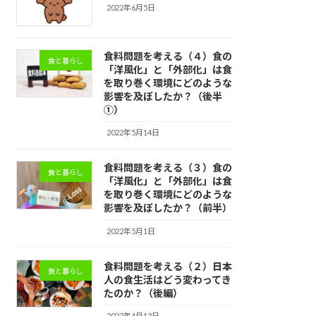
2022年6月5日
食料問題を考える（４）食の
食と暮らし
「洋風化」と「外部化」は食
を取り巻く環境にどのような
影響を及ぼしたか？（後半
①）
2022年5月14日
食料問題を考える（３）食の
食と暮らし
「洋風化」と「外部化」は食
を取り巻く環境にどのような
影響を及ぼしたか？（前半）
2022年5月1日
食料問題を考える（２）日本
食と暮らし
人の食生活はどう変わってき
たのか？（後編）
2022年4月13日