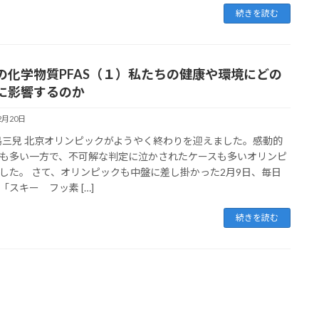
続きを読む
の化学物質PFAS（１）私たちの健康や環境にどの
に影響するのか
2月20日
松島三兒 北京オリンピックがようやく終わりを迎えました。感動的
も多い一方で、不可解な判定に泣かされたケースも多いオリンピ
した。 さて、オリンピックも中盤に差し掛かった2月9日、毎日
「スキー フッ素 […]
続きを読む