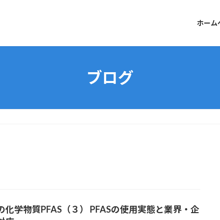
ホーム
ブログ
の化学物質PFAS（３） PFASの使用実態と業界・企