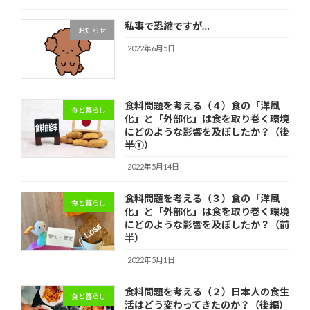
私事で恐縮ですが…
お知らせ
2022年6月5日
食料問題を考える（４）食の「洋風
食と暮らし
化」と「外部化」は食を取り巻く環境
にどのような影響を及ぼしたか？（後
半①）
2022年5月14日
食料問題を考える（３）食の「洋風
食と暮らし
化」と「外部化」は食を取り巻く環境
にどのような影響を及ぼしたか？（前
半）
2022年5月1日
食料問題を考える（２）日本人の食生
食と暮らし
活はどう変わってきたのか？（後編）