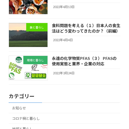
2022年4月13日
食料問題を考える（１）日本人の食生
食と暮らし
活はどう変わってきたのか？（前編）
2022年4月4日
永遠の化学物質PFAS（３） PFASの
環境と暮らし
使用実態と業界・企業の対応
2022年3月24日
カテゴリー
お知らせ
コロナ禍と暮らし
地域と暮らし